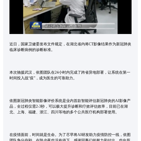
近日，国家卫健委发布文件规定，在湖北省内将CT影像结果作为新冠肺炎
临床诊断病例的诊断标准。
本次驰援武汉，依图团队在24小时内完成了跨省异地部署，让系统在第一
时间投入战“疫”，成为医生的可靠助力。
依图新冠肺炎智能影像评价系统是业内首款智能评估新冠肺炎的AI影像产
品，全过程仅需2-3秒，可以极大提升诊断和疗效评估效率，目前已在湖
北、上海、福建、浙江、四川等地的多个公共医疗机构部署使用。
在疫情面前，时间就是生命。为了尽早将AI研发助力疫情防控一线，依图
团队争分夺秒、在除夕夜也没有停下。感谢同事们的努力和付出，也向所