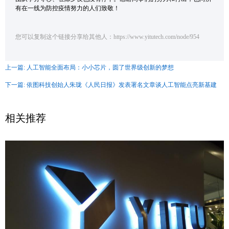
有在一线为防控疫情努力的人们致敬！
您可以复制这个链接分享给其他人：https://www.yitutech.com/node/954
上一篇: 人工智能全面布局：小小芯片，圆了世界级创新的梦想
下一篇: 依图科技创始人朱珑《人民日报》发表署名文章谈人工智能点亮新基建
相关推荐