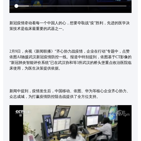
新冠疫情牵动着每一个中国人的心，想要夺取战“疫”胜利，先进的医学决
策技术是临床最重要的武器之一。
2月9日，央视《新闻联播》“齐心协力战疫情，企业在行动”专题中，点赞
依图AI驰援武汉新冠疫情防控一线。报道中特别提到，依图基于CT影像的
“新冠肺炎智能评价系统”已在武汉协和等3所武汉的桥头堡重点收治医院临
床使用，为医生决策提供依据。
新闻中提到，疫情发生后，中国移动、依图、华为等核心企业齐心协力、
众志成城，为打赢疫情防控阻击战提供了全方位支持。