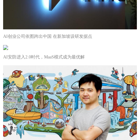
AI创业公司依图跨出中国 在新加坡设研发据点
AI安防进入2.0时代，MaaS模式成为最优解