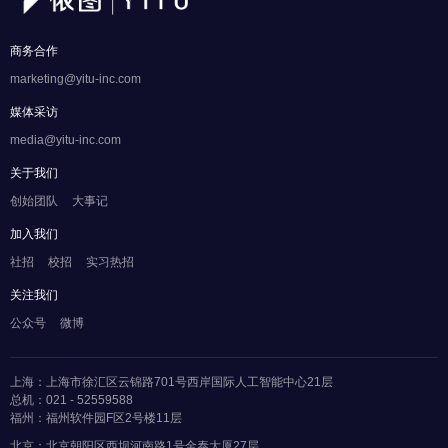
商务合作
marketing@yitu-inc.com
媒体采访
media@yitu-inc.com
关于我们
创始团队
大事记
加入我们
社招
校招
实习热招
关注我们
公众号
微博
上海：上海市徐汇区云锦路701号西岸国际人工智能中心21层
总机：021 - 52559588
福州：福州软件园F区2号楼11层
北京：北京朝阳区西坝河南路1号金泰大厦27层