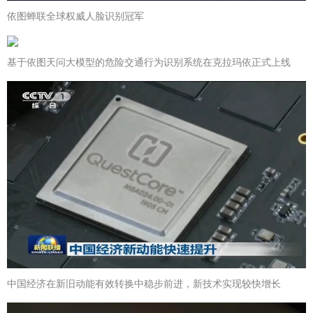
依图蝉联全球权威人脸识别冠军
基于依图天问大模型的危险交通行为识别系统在克拉玛依正式上线
中国经济在新旧动能有效转换中稳步前进，新技术实现较快增长