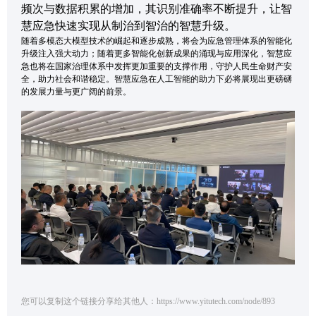
频次与数据积累的增加，其识别准确率不断提升，让智
慧应急快速实现从制治到智治的智慧升级。
随着多模态大模型技术的崛起和逐步成熟，将会为应急管理体系的智能化
升级注入强大动力；随着更多智能化创新成果的涌现与应用深化，智慧应
急也将在国家治理体系中发挥更加重要的支撑作用，守护人民生命财产安
全，助力社会和谐稳定。智慧应急在人工智能的助力下必将展现出更磅礴
的发展力量与更广阔的前景。
您可以复制这个链接分享给其他人：https://www.yitutech.com/node/893