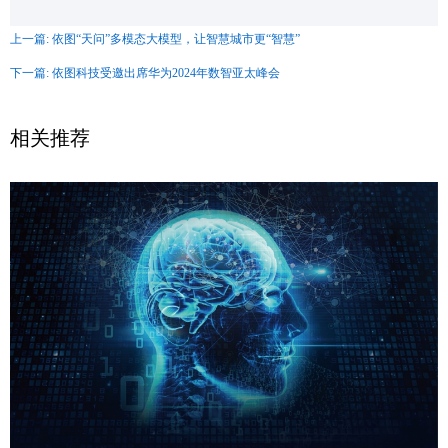
上一篇: 依图“天问”多模态大模型，让智慧城市更“智慧”
下一篇: 依图科技受邀出席华为2024年数智亚太峰会
相关推荐