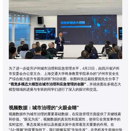
为了进一步提升泸州城市治理和应急管理水平，4月23日，由四川省泸州
市安委会办公室主办、上海交通大学终身教育学院承办的“泸州市安全生
产综合能力提升专题培训班”到访依图，依图科技总裁段爱国先生分享了
“视觉多模态大模型在城市治理和应急管理的创新”
，并就依图在多模态大
模型领域的进展与专班的同学们进行了深入的探讨和交流。
视频数据：城市治理的“火眼金睛”
视频数据作为城市治理的重要基础数据，在应急管理方面提供了关键线索
和价值。“眼见为实”，视频数据的真实性和直观性，使得它在突发事件的
实时监控、事态发展分析以及救援决策中发挥着至关重要的作用。在
“AI+视频”的双重加持下，我们能够实现“先知先发”，在危机发生前做出快