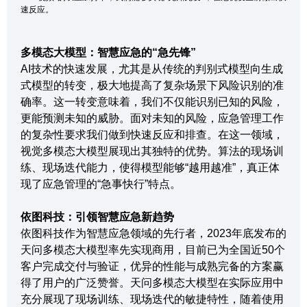
速反应。
多模态大模型：智慧应急的“急先锋”
AI技术的快速发展，尤其是从传统的判别式模型向生成
式模型的转变，极大地提高了复杂场景下风险识别的准
确率。这一转变意味着，我们不仅能识别已知的风险，
更能预测未知的威胁。面对未知的风险，应急管理工作
的复杂性要求我们做到快速反应和排查。在这一领域，
视觉多模态大模型展现出其独特的优势。算法的现场训
练、现场迭代能力，使得模型能够“越用越准”，真正体
现了应急管理的“急事快行”特点。
依图科技：引领智慧应急新趋势
依图科技作为智慧应急领域的先行者，2023年底发布的
天问多模态大模型率先实现商用，目前已为全国近50个
客户完成交付与验证，优异的性能与成熟完备的方案赢
得了用户的广泛赞誉。天问多模态大模型在实际应用中
充分展现了现场训练、现场迭代的敏捷特性，随着使用